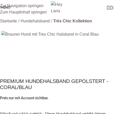
Zur Navigation springen
MENÜ
Zum Hauptinhalt springen
Startseite
Hundehalsband
Très Chic Kollektion
PREMIUM HUNDEHALSBAND GEPOLSTERT -
CORAL/BLAU
Preis nur mit Account sichtbar.
Stilvoll und schick zugleich - Dieses Hundehalsband verleiht deinem