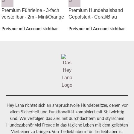
Premium Führleine - 3-fach
Premium Hundehalsband
verstellbar - 2m - Mint/Orange
Gepolstert - Coral/Blau
Preis nur mit Account sichtbar.
Preis nur mit Account sichtbar.
Hey Lana richtet sich an anspruchsvolle Hundebesitzer, denen vor
allem Sicherheit und Funktionalität kombiniert mit Stil wichtig
sind. Wir verfolgen das Ziel, mit durchdachtem und stylischem
Hundezubehör viel Freude in das tägliche Leben mit dem geliebten
Vierbeiner zu bringen. Von Tierliebhabern für Tierliebhaber ist